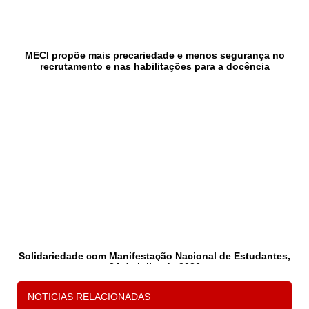
MECI propõe mais precariedade e menos segurança no
recrutamento e nas habilitações para a docência
Solidariedade com Manifestação Nacional de Estudantes,
24 de julho de 2026
NOTICIAS RELACIONADAS
1
2
3