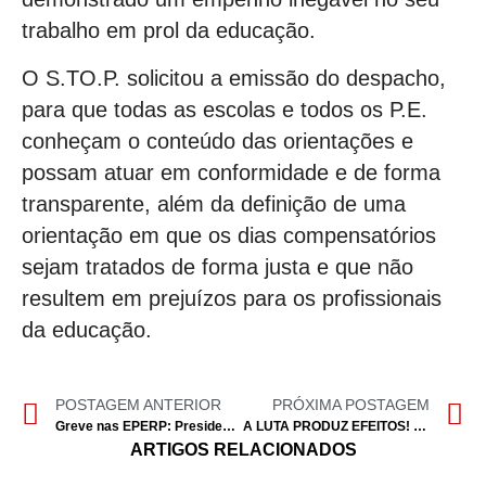
trabalho em prol da educação.
O S.TO.P. solicitou a emissão do despacho,
para que todas as escolas e todos os P.E.
conheçam o conteúdo das orientações e
possam atuar em conformidade e de forma
transparente, além da definição de uma
orientação em que os dias compensatórios
sejam tratados de forma justa e que não
resultem em prejuízos para os profissionais
da educação.
POSTAGEM ANTERIOR
PRÓXIMA POSTAGEM
Greve nas EPERP: Presidente Marcelo afirma que o governo tem condições de atender às pretensões justas dos docentes, mesmo estando em gestão
A LUTA PRODUZ EFEITOS! Equidade para os docentes das Escolas Portuguesas no Estrangeiro!
ARTIGOS RELACIONADOS