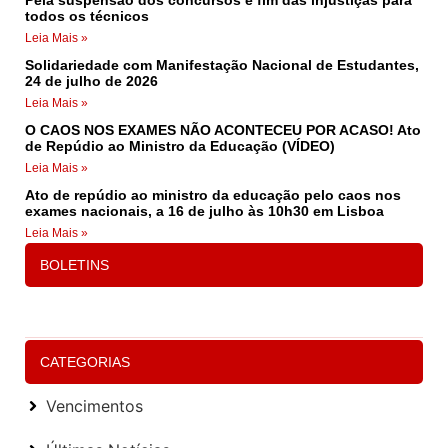
Pela suspensão dos concursos e fim das injustiças para
todos os técnicos
Leia Mais »
Solidariedade com Manifestação Nacional de Estudantes,
24 de julho de 2026
Leia Mais »
O CAOS NOS EXAMES NÃO ACONTECEU POR ACASO! Ato
de Repúdio ao Ministro da Educação (VÍDEO)
Leia Mais »
Ato de repúdio ao ministro da educação pelo caos nos
exames nacionais, a 16 de julho às 10h30 em Lisboa
Leia Mais »
BOLETINS
CATEGORIAS
Vencimentos