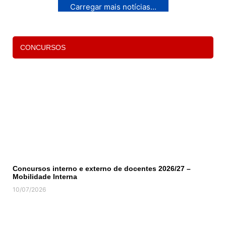
Carregar mais notícias...
CONCURSOS
Concursos interno e externo de docentes 2026/27 –
Mobilidade Interna
10/07/2026