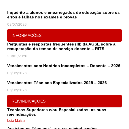
Inquérito a alunos e encarregados de educação sobre os
erros e falhas nos exames e provas
08/07/2026
INFORMAÇÕES
Perguntas e respostas frequentes (III) da AGSE sobre a
recuperação do tempo de serviço docente – RITS
30/03/2026
Vencimentos com Horários Incompletos – Docente – 2026
06/02/2026
Vencimentos Técnicos Especializados 2025 – 2026
06/02/2026
REIVINDICAÇÕES
Técnicos Superiores e/ou Especializados: as suas
reivindicações
Leia Mais »
Assistentes Técnicos: as suas reivindicações