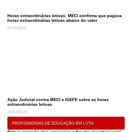
Horas extraordinárias letivas: MECI confirma que pagava
horas extraordinárias letivas abaixo do valor
07/11/2025
Ação Judicial contra MECI e IGEFE sobre as horas
extraordinárias letivas
24/07/2025
PROFISSIONAIS DE EDUCAÇÃO EM LUTA