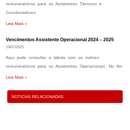
remuneratórios para os Assistentes Técnicos e
Coordenadores
Leia Mais »
Vencimentos Assistente Operacional 2024 – 2025
23/07/2025
Aqui pode consultar a tabela com os índices
remuneratórios para os Assistentes Operacionais. No fim
Leia Mais »
Carregar Mais
NOTICIAS RELACIONADAS
P
s
d
c
e 
in