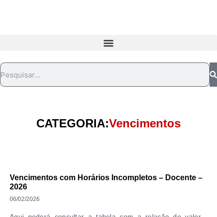
CATEGORIA:
Vencimentos
Vencimentos com Horários Incompletos – Docente –
2026
06/02/2026
Aqui poderá consultar a tabela com a relação do valor