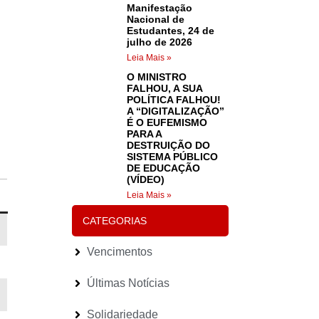
Manifestação
Nacional de
Estudantes, 24 de
julho de 2026
Leia Mais »
O MINISTRO
FALHOU, A SUA
POLÍTICA FALHOU!
A “DIGITALIZAÇÃO”
É O EUFEMISMO
PARA A
DESTRUIÇÃO DO
SISTEMA PÚBLICO
DE EDUCAÇÃO
(VÍDEO)
Leia Mais »
CATEGORIAS
Vencimentos
Últimas Notícias
Solidariedade