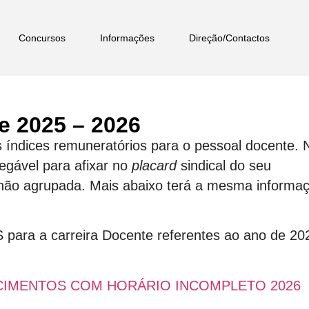
Concursos
Informações
Direção/Contactos
e 2025 – 2026
s índices remuneratórios para o pessoal docente. 
egável para afixar no
placard
sindical do seu
não agrupada. Mais abaixo terá a mesma informa
S para a carreira Docente referentes ao ano de 20
NCIMENTOS COM HORÁRIO INCOMPLETO 2026