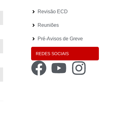
Revisão ECD
Reuniões
Pré-Avisos de Greve
REDES SOCIAIS