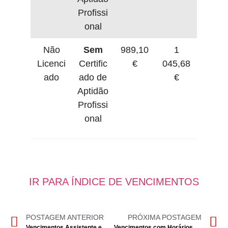
Profissi
onal
Não
Sem
989,10
1
Licenci
Certific
€
045,68
ado
ado de
€
Aptidão
Profissi
onal
IR PARA ÍNDICE DE VENCIMENTOS
POSTAGEM ANTERIOR
PRÓXIMA POSTAGEM
Vencimentos Assistente e Coordenador Técnicos 2025 – 2026
Vencimentos com Horários Incompletos – Docente – 2026