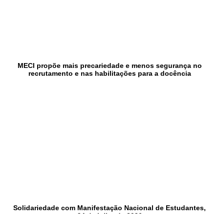
MECI propõe mais precariedade e menos segurança no
recrutamento e nas habilitações para a docência
Solidariedade com Manifestação Nacional de Estudantes,
24 de julho de 2026