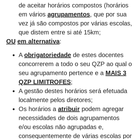
de aceitar horários compostos (horários
em vários
agrupamentos
, que por sua
vez já são compostos por várias escolas,
que distem entre si até 15km;
OU
em alternativa
:
A
obrigatoriedade
de estes docentes
concorrerem a todo o seu QZP ao qual o
seu agrupamento pertence e a
MAIS 3
QZP LIMITROFES
;
A gestão destes horários será efetuada
localmente pelos diretores;
Os horários a
atribuir
podem agregar
necessidades de dois agrupamentos
e/ou escolas não agrupadas e,
consequentemente de várias escolas por