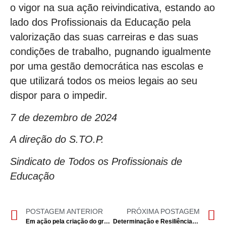
o vigor na sua ação reivindicativa, estando ao
lado dos Profissionais da Educação pela
valorização das suas carreiras e das suas
condições de trabalho, pugnando igualmente
por uma gestão democrática nas escolas e
que utilizará todos os meios legais ao seu
dispor para o impedir.
7 de dezembro de 2024
A direção do S.TO.P.
Sindicato de Todos os Profissionais de
Educação
POSTAGEM ANTERIOR
PRÓXIMA POSTAGEM
Em ação pela criação do grupo de recrutamento de Teatro
Determinação e Resiliência: Um Novo Capítulo na Luta pela Equidade na Escola Portuguesa de Luanda