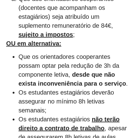
(docentes que acompanham os
estagiários) seja atribuído um
suplemento remuneratório de 84€,
sujeito a impostos
;
OU em alternativa:
Que os orientadores cooperantes
possam optar pela redução de 3h da
componente letiva,
desde que não
exista inconveniência para o serviço
.
Os estudantes estagiários deverão
assegurar no mínimo 8h letivas
semanais;
Os estudantes estagiários
não terão
direito a contrato de trabalho
, apesar
de assegurarem 8h letivas de aulas