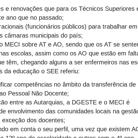
es e renovações que para os Técnicos Superiores 
ste ano que no passado;
acionais (funcionários públicos) para trabalhar em
as câmaras municipais do país;
o MECI sobre AT e AO, sendo que os AT se sent
nas escolas, assim como os AO que estão em falt
ue têm, chegando alguns a ser enfermeiros nas es
is da educação o SEE referiu:
ficar competências no âmbito da transferência de
 ao Pessoal Não Docente;
ão entre as Autarquias, a DGESTE e o MECI é
 de envolvimento das comunidades locais na gestã
à exceção dos docentes;
endo em conta o seu perfil, uma vez que existem A