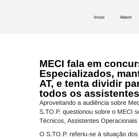
Início
Aderir
MECI fala em concur
Especializados, man
AT, e tenta dividir p
todos os assistentes
Aproveitando a audiência sobre Med
S.TO.P. questionou sobre o MECI s
Técnicos, Assistentes Operacionais
O S.TO.P. referiu-se à situação d