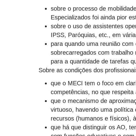
sobre o processo de mobilidad
Especializados foi ainda pior e
sobre o uso de assistentes oper
IPSS, Paróquias, etc., em vári
para quando uma reunião com 
sobrecarregados com trabalho 
para a quantidade de tarefas q
Sobre as condições dos profissiona
que o MECI tem o foco em clari
competências, no que respeita
que o mecanismo de aproximaç
virtuoso, havendo uma política
recursos (humanos e físicos), 
que há que distinguir os AO, t