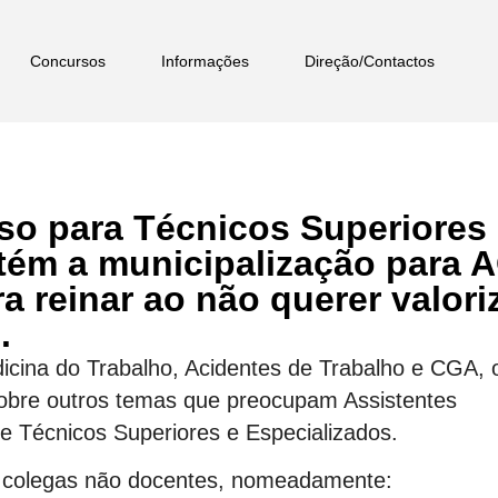
Concursos
Informações
Direção/Contactos
so para Técnicos Superiores
tém a municipalização para 
ara reinar ao não querer valori
.
icina do Trabalho, Acidentes de Trabalho e CGA, 
obre outros temas que preocupam Assistentes
 e Técnicos Superiores e Especializados.
os colegas não docentes, nomeadamente: