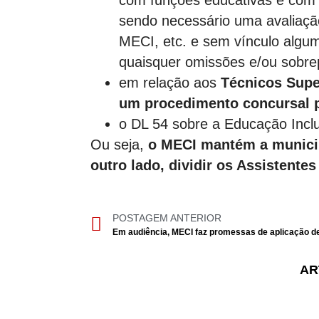
com funções educativas e com 
sendo necessário uma avaliaçã
MECI, etc. e sem vínculo algu
quaisquer omissões e/ou sobre
em relação aos
Técnicos Supe
um procedimento concursal p
o DL 54 sobre a Educação Inclu
Ou seja,
o MECI mantém a municipa
outro lado, dividir os Assistente
POSTAGEM ANTERIOR
AR