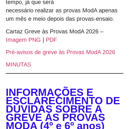
tempo, já que será
necessário realizar as provas ModA apenas
um mês e meio depois das provas-ensaio.
Cartaz Greve às Provas ModA 2026 –
Imagem PNG
|
PDF
Pré-avisos de greve às Provas ModA 2026
MINUTAS
INFORMAÇÕES E
ESCLARECIMENTO DE
DÚVIDAS SOBRE A
GREVE ÀS PROVAS
MODA (4º e 6º anos)