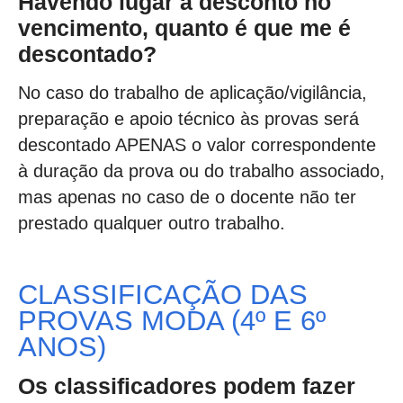
Havendo lugar a desconto no
vencimento, quanto é que me é
descontado?
No caso do trabalho de aplicação/vigilância,
preparação e apoio técnico às provas será
descontado APENAS o valor correspondente
à duração da prova ou do trabalho associado,
mas apenas no caso de o docente não ter
prestado qualquer outro trabalho.
CLASSIFICAÇÃO DAS
PROVAS MODA (4º E 6º
ANOS)
Os classificadores podem fazer