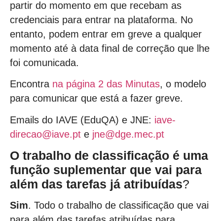
partir do momento em que recebam as
credenciais para entrar na plataforma. No
entanto, podem entrar em greve a qualquer
momento até à data final de correção que lhe
foi comunicada.
Encontra
na página 2 das Minutas
, o modelo
para comunicar que está a fazer greve.
Emails do IAVE (EduQA) e JNE:
iave-
direcao@iave.pt
e
jne@dge.mec.pt
O trabalho de classificação é uma
função suplementar que vai
para
além das tarefas já atribuídas
?
Sim
. Todo o trabalho de classificação que vai
para além das tarefas atribuídas para