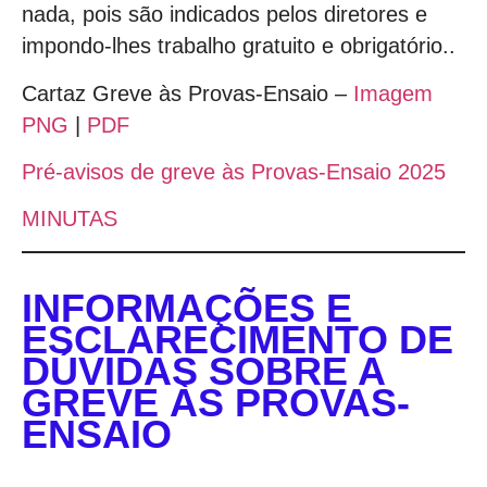
nada, pois são indicados pelos diretores e
impondo-lhes trabalho gratuito e obrigatório..
Cartaz Greve às Provas-Ensaio –
Imagem
PNG
|
PDF
Pré-avisos de greve às Provas-Ensaio 2025
MINUTAS
INFORMAÇÕES E
ESCLARECIMENTO DE
DÚVIDAS SOBRE A
GREVE ÀS PROVAS-
ENSAIO