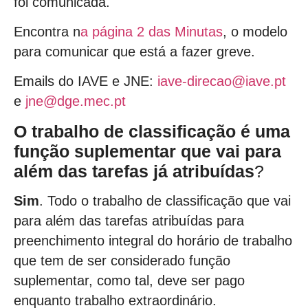
foi comunicada.
Encontra n
a página 2 das Minutas
, o modelo
para comunicar que está a fazer greve.
Emails do IAVE e JNE:
iave-direcao@iave.pt
e
jne@dge.mec.pt
O trabalho de classificação é uma
função suplementar que vai
para
além das tarefas já atribuídas
?
Sim
. Todo o trabalho de classificação que vai
para além das tarefas atribuídas para
preenchimento integral do horário de trabalho
que tem de ser considerado função
suplementar, como tal, deve ser pago
enquanto trabalho extraordinário.