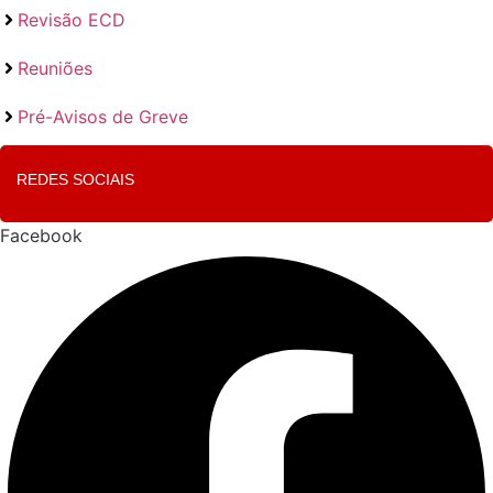
Revisão ECD
Reuniões
Pré-Avisos de Greve
REDES SOCIAIS
Facebook