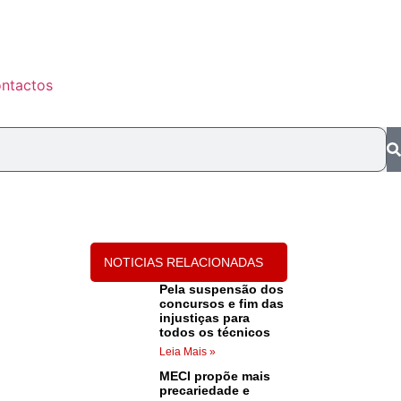
ntactos
NOTICIAS RELACIONADAS
Pela suspensão dos
concursos e fim das
injustiças para
todos os técnicos
Leia Mais »
MECI propõe mais
precariedade e