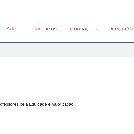
Aderir
Concursos
Informações
Direção/Co
rofessores pela Equidade e Valorização