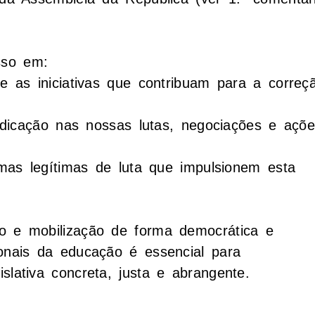
sso em:
te as iniciativas que contribuam para a correç
vindicação nas nossas lutas, negociações e açõ
ormas legítimas de luta que impulsionem esta
o e mobilização de forma democrática e
ionais da educação é essencial para
slativa concreta, justa e abrangente.