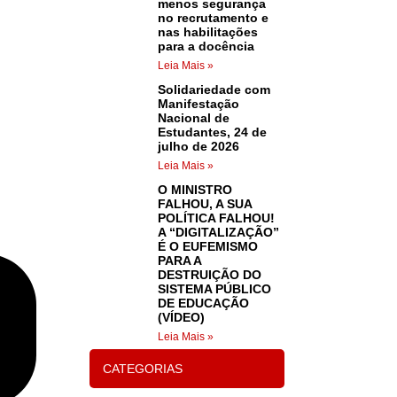
menos segurança
no recrutamento e
nas habilitações
para a docência
Leia Mais »
Solidariedade com
Manifestação
Nacional de
Estudantes, 24 de
julho de 2026
Leia Mais »
O MINISTRO
FALHOU, A SUA
POLÍTICA FALHOU!
A “DIGITALIZAÇÃO”
É O EUFEMISMO
PARA A
DESTRUIÇÃO DO
SISTEMA PÚBLICO
DE EDUCAÇÃO
(VÍDEO)
Leia Mais »
CATEGORIAS