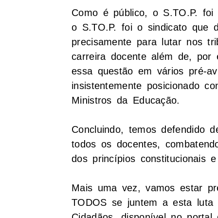
Como é público, o S.TO.P. foi
o S.TO.P. foi o sindicato que
precisamente para lutar nos tri
carreira docente além de, por 
essa questão em vários pré-a
insistentemente posicionado co
Ministros da Educação.
Concluindo, temos defendido d
todos os docentes, combatend
dos princípios constitucionais 
Mais uma vez, vamos estar pr
TODOS se juntem a esta luta e
Cidadãos, disponível no portal