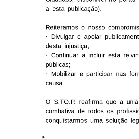
a esta publicação).
Reiteramos o nosso compromi
· Divulgar e apoiar publicamen
desta injustiça;
· Continuar a incluir esta rei
públicas;
· Mobilizar e participar nas f
causa.
O S.TO.P. reafirma que a uniã
combativa de todos os profiss
conquistarmos uma solução legi