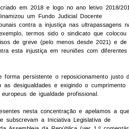
 criado em 2018 e logo no ano letivo 2018/20
 dinamizou um Fundo Judicial Docente
bunais contra a injustiça nas ultrapassagens n
exemplo, termos sido o sindicato que colocou
visos de greve (pelo menos desde 2021) e de
ntra esta injustiça em reuniões com diferentes
e forma persistente o reposicionamento justo 
o as desigualdades e exigindo o cumprimento
e europeus de igualdade profissional.
esentes nesta concentração e apelamos a qu
 subscrevam a Iniciativa Legislativa de
 da Assembleia da República (ver 1.º comentár