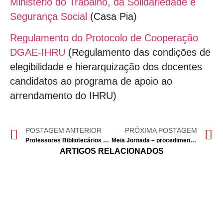
Ministério do Trabalho, da Solidariedade e
Segurança Social
(Casa Pia)
Regulamento do Protocolo de Cooperação
DGAE-IHRU
(Regulamento das condições de
elegibilidade e hierarquização dos docentes
candidatos ao programa de apoio ao
arrendamento do IHRU)
POSTAGEM ANTERIOR
PRÓXIMA POSTAGEM
Professores Bibliotecários – Lista de escolas com procedimento de recrutamento externo para o ano escolar 2025/2026
Meia Jornada – procedimentos para pessoal docente e não docente 2025
ARTIGOS RELACIONADOS