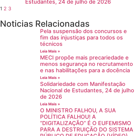
Estudantes, 24 de julho de 2026
1
2
3
Noticias Relacionadas
Pela suspensão dos concursos e
fim das injustiças para todos os
técnicos
Leia Mais »
MECI propõe mais precariedade e
menos segurança no recrutamento
e nas habilitações para a docência
Leia Mais »
Solidariedade com Manifestação
Nacional de Estudantes, 24 de julho
de 2026
Leia Mais »
O MINISTRO FALHOU, A SUA
POLÍTICA FALHOU! A
“DIGITALIZAÇÃO” É O EUFEMISMO
PARA A DESTRUIÇÃO DO SISTEMA
PÚBLICO DE EDUCAÇÃO (VÍDEO)