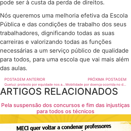
pode ser à custa da perda de direitos.
Nós queremos uma melhoria efetiva da Escola
Pública e das condições de trabalho dos seus
trabalhadores, dignificando todas as suas
carreiras e valorizando todas as funções
necessárias a um serviço público de qualidade
para todos, para uma escola que vai mais além
das aulas.
POSTAGEM ANTERIOR
PRÓXIMA POSTAGEM
Queluz: protesto por equidade nos apoios aos profissionais de educação deslocados (e outras injustiças)
Mobilidade por doença ocorrida no decurso do ano letivo 2024/25 – Nota informativa DGAE
ARTIGOS RELACIONADOS
Pela suspensão dos concursos e fim das injustiças
para todos os técnicos