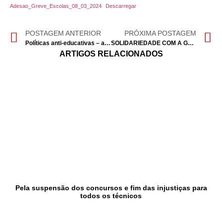
Adesao_Greve_Escolas_08_03_2024
Descarregar
POSTAGEM ANTERIOR
PRÓXIMA POSTAGEM
Políticas anti-educativas – a nova pandemia na Educação
SOLIDARIEDADE COM A GREVE GERAL DOS JORNALISTAS
ARTIGOS RELACIONADOS
Pela suspensão dos concursos e fim das injustiças para
todos os técnicos