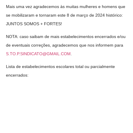
Mais uma vez agradecemos às muitas mulheres e homens que
se mobilizaram e tornaram este 8 de março de 2024 histórico:
JUNTOS SOMOS + FORTES!
NOTA: caso saibam de mais estabelecimentos encerrados e/ou
de eventuais correções, agradecemos que nos informem para
S.TO.P.SINDICATO@GMAIL.COM
.
Lista de estabelecimentos escolares total ou parcialmente
encerrados: