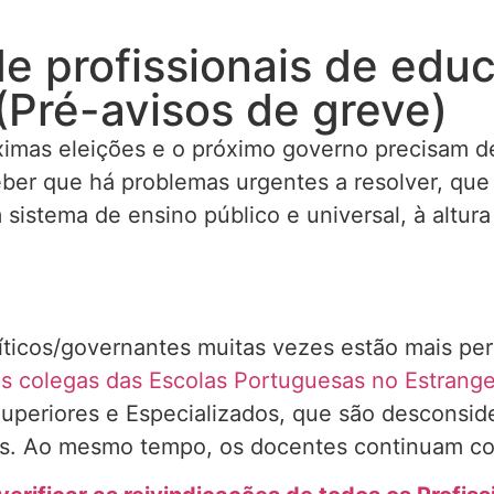
e profissionais de edu
(Pré-avisos de greve)
óximas eleições e o próximo governo precisam 
eber que há problemas urgentes a resolver, que
stema de ensino público e universal, à altura 
líticos/governantes muitas vezes estão mais pe
s colegas das Escolas Portuguesas no Estrange
 Superiores e Especializados, que são descons
ções. Ao mesmo tempo, os docentes continuam c