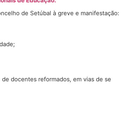
sionais de Educação.
ncelho de Setúbal à greve e manifestação:
idade;
o de docentes reformados, em vias de se