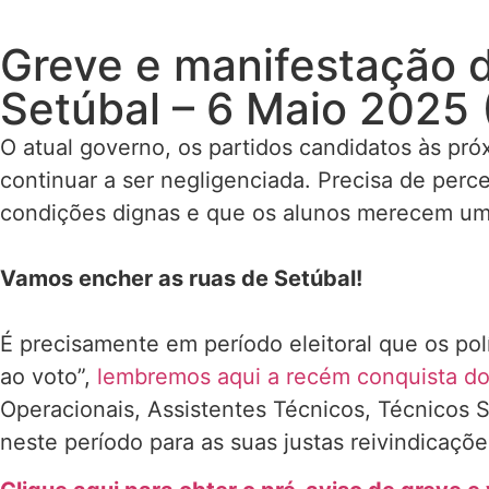
Greve e manifestação d
Setúbal – 6 Maio 2025 
O atual governo, os partidos candidatos às pr
continuar a ser negligenciada. Precisa de perc
condições dignas e que os alunos merecem um si
Vamos encher as ruas de Setúbal!
É precisamente em período eleitoral que os po
ao voto”,
lembremos aqui a recém conquista do
Operacionais, Assistentes Técnicos, Técnicos
neste período para as suas justas reivindica