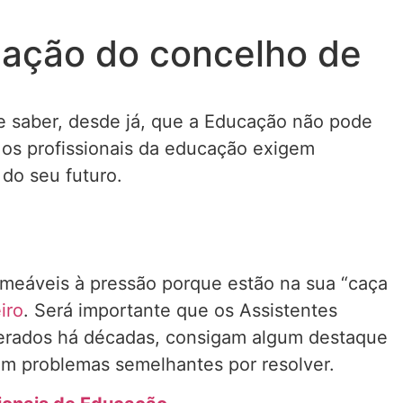
cação do concelho de
de saber, desde já, que a Educação não pode
 os profissionais da educação exigem
do seu futuro.
rmeáveis à pressão porque estão na sua “caça
iro
. Será importante que os Assistentes
iderados há décadas, consigam algum destaque
om problemas semelhantes por resolver.