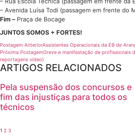
– Rua Escola Técnica (passagem em frente da 
– Avenida Luísa Todi (passagem em frente do 
Fim –
Praça de Bocage
JUNTOS SOMOS + FORTES!
Postagem Anterior
Assistentes Operacionais da EB de Aran
Próxima Postagem
Greve e manifestação de profissionais 
reportagens vídeo)
ARTIGOS RELACIONADOS
Pela suspensão dos concursos e
fim das injustiças para todos os
técnicos
1
2
3