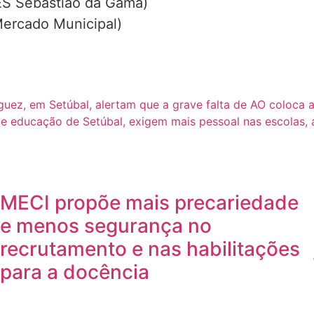
ES Sebastião da Gama)
Mercado Municipal)
guez, em Setúbal, alertam que a grave falta de AO coloca 
de educação de Setúbal, exigem mais pessoal nas escolas, 
MECI propõe mais precariedade
e menos segurança no
recrutamento e nas habilitações
para a docência