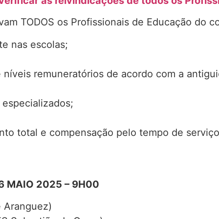
verificar as reivindicações de todos os Profis
vam TODOS os Profissionais de Educação do co
e nas escolas;
e níveis remuneratórios de acordo com a antigu
 especializados;
ento total e compensação pelo tempo de serviç
 6 MAIO 2025 – 9H00
e Aranguez)