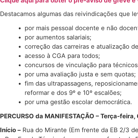
Clique aqui para obter o pré-aviso de greve e 
Destacamos algumas das reivindicações que le
por mais pessoal docente e não docent
por aumentos salariais;
correção das carreiras e atualização d
acesso à CGA para todos;
concursos de vinculação para técnicos
por uma avaliação justa e sem quotas;
fim das ultrapassagens, reposicionam
reformar e dos 9º e 10º escalões;
por uma gestão escolar democrática.
PERCURSO da
MANIFESTAÇÃO – Terça-feira,
Início –
Rua do Mirante (Em frente da EB 2/3 d