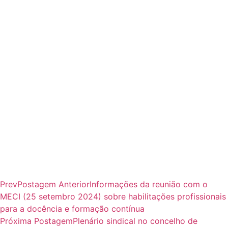
Prev
Postagem Anterior
Informações da reunião com o
MECI (25 setembro 2024) sobre habilitações profissionais
para a docência e formação contínua
Próxima Postagem
Plenário sindical no concelho de