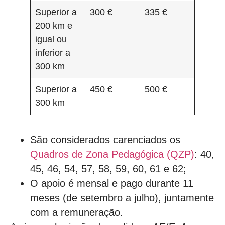
Superior a
300 €
335 €
200 km e
igual ou
inferior a
300 km
Superior a
450 €
500 €
300 km
São considerados carenciados os
Quadros de Zona Pedagógica (QZP)
: 40,
45, 46, 54, 57, 58, 59, 60, 61 e 62;
O apoio é mensal e pago durante 11
meses (de setembro a julho), juntamente
com a remuneração.