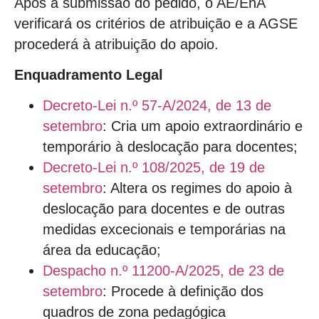
Após a submissão do pedido, o AE/EnA
verificará os critérios de atribuição e a AGSE
procederá à atribuição do apoio.
Enquadramento Legal
Decreto-Lei n.º 57-A/2024, de 13 de
setembro
: Cria um apoio extraordinário e
temporário à deslocação para docentes;
Decreto-Lei n.º 108/2025, de 19 de
setembro
: Altera os regimes do apoio à
deslocação para docentes e de outras
medidas excecionais e temporárias na
área da educação;
Despacho n.º 11200-A/2025, de 23 de
setembro
: Procede à definição dos
quadros de zona pedagógica