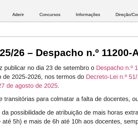
Aderir
Concursos
Informações
Direção/Co
5/26 – Despacho n.º 11200-A
ez publicar no dia 23 de setembro o
Despacho n.º 
vo de 2025-2026, nos termos do
Decreto-Lei n.º 51
7 de agosto de 2025
.
transitórias para colmatar a falta de docentes, o
 possibilidade de atribuição de mais horas extr
ite até 5h) e mais de 6h até 10h aos docentes, se