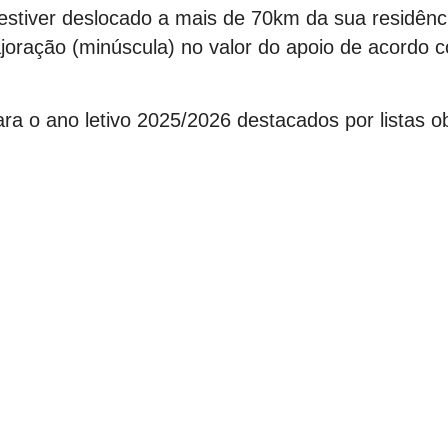
 estiver deslocado a mais de 70km da sua residên
joração (minúscula) no valor do apoio de acordo
 o ano letivo 2025/2026 destacados por listas ob