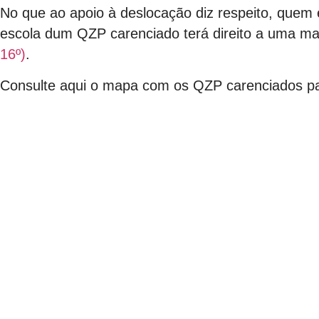
No que ao apoio à deslocação diz respeito, quem
escola dum QZP carenciado terá direito a uma ma
16º)
.
Consulte aqui o mapa com os QZP carenciados para