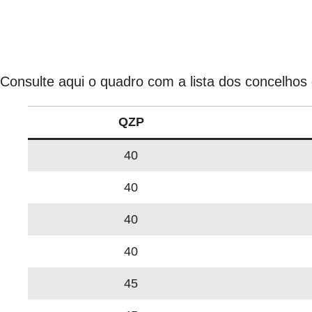
Consulte aqui o quadro com a lista dos concelho
QZP
40
40
40
40
45