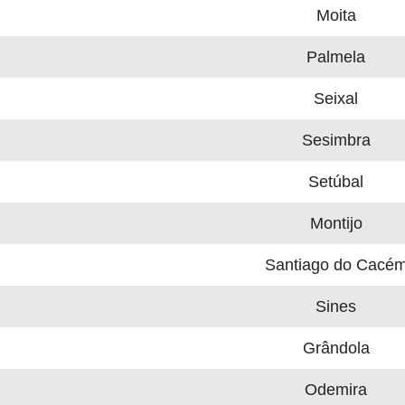
Moita
Palmela
Seixal
Sesimbra
Setúbal
Montijo
Santiago do Cacé
Sines
Grândola
Odemira