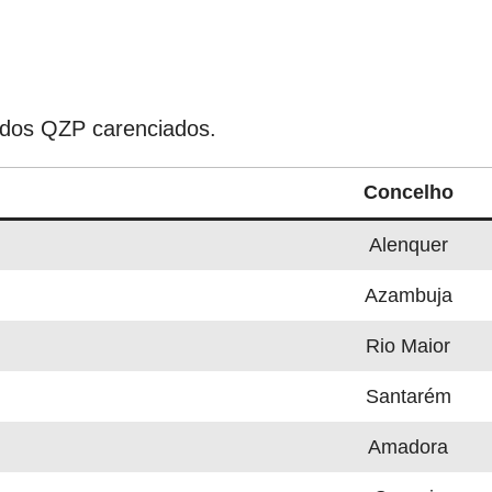
s dos QZP carenciados.
Concelho
Alenquer
Azambuja
Rio Maior
Santarém
Amadora