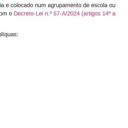
cia e colocado num agrupamento de escola ou
 com o
Decreto-Lei n.º 57-A/2024 (artigos 14º a
líquas: