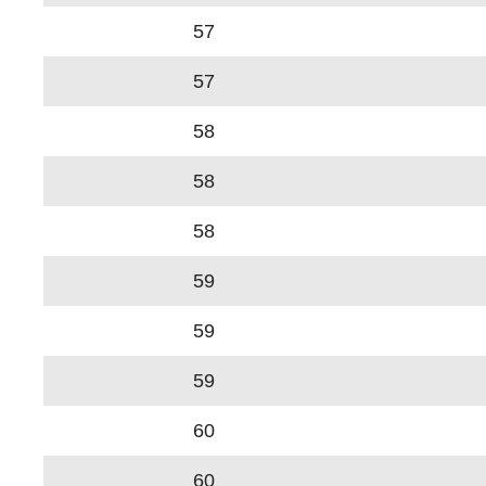
57
57
58
58
58
59
59
59
60
60