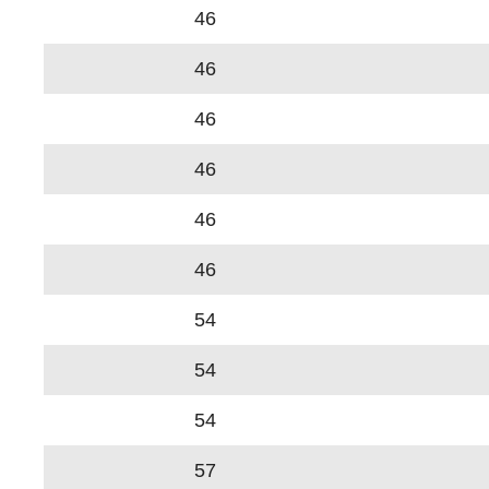
46
46
46
46
46
46
54
54
54
57