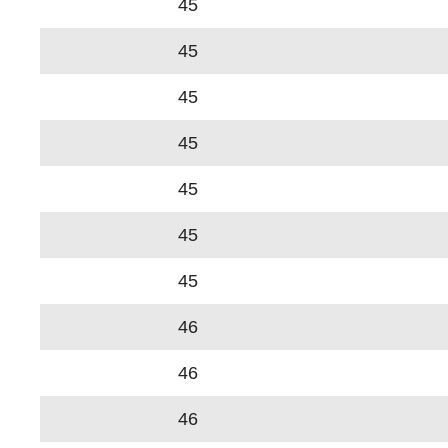
45
45
45
45
45
45
45
46
46
46