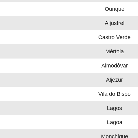
Ourique
Aljustrel
Castro Verde
Mértola
Almodôvar
Aljezur
Vila do Bispo
Lagos
Lagoa
Monchique