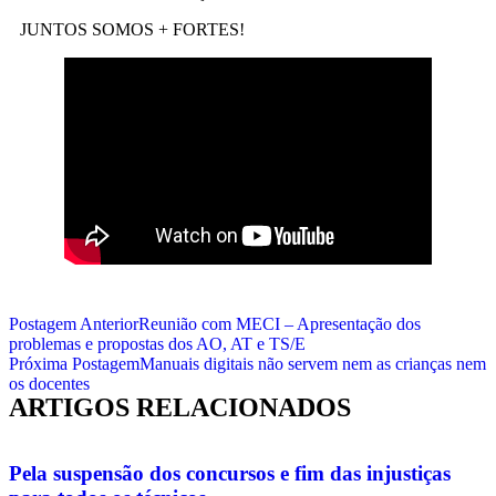
JUNTOS SOMOS + FORTES!
Postagem Anterior
Reunião com MECI – Apresentação dos
problemas e propostas dos AO, AT e TS/E
Próxima Postagem
Manuais digitais não servem nem as crianças nem
os docentes
ARTIGOS RELACIONADOS
Pela suspensão dos concursos e fim das injustiças