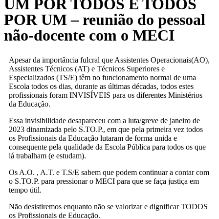
UM POR TODOS E TODOS
POR UM – reunião do pessoal
não-docente com o MECI
Apesar da importância fulcral que Assistentes Operacionais(AO),
Assistentes Técnicos (AT) e Técnicos Superiores e
Especializados (TS/E) têm no funcionamento normal de uma
Escola todos os dias, durante as últimas décadas, todos estes
profissionais foram INVISÍVEIS para os diferentes Ministérios
da Educação.
Essa invisibilidade desapareceu com a luta/greve de janeiro de
2023 dinamizada pelo S.TO.P., em que pela primeira vez todos
os Profissionais da
Educação lutaram de forma unida e
consequente pela qualidade da Escola Pública para todos os que
lá trabalham (e estudam).
Os A.O. , A.T. e T.S/E sabem que podem continuar a contar com
o S.TO.P. para pressionar o MECI para que se faça justiça em
tempo útil.
Não desistiremos enquanto não se valorizar e dignificar TODOS
os Profissionais de Educação.