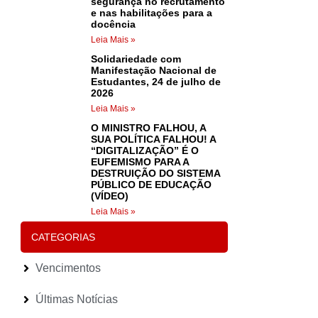
segurança no recrutamento
e nas habilitações para a
docência
Leia Mais »
Solidariedade com
Manifestação Nacional de
Estudantes, 24 de julho de
2026
Leia Mais »
O MINISTRO FALHOU, A
SUA POLÍTICA FALHOU! A
“DIGITALIZAÇÃO” É O
EUFEMISMO PARA A
DESTRUIÇÃO DO SISTEMA
PÚBLICO DE EDUCAÇÃO
(VÍDEO)
Leia Mais »
CATEGORIAS
Vencimentos
Últimas Notícias