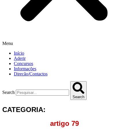
Menu
Início
Aderir
Concursos
Informações
Direção/Contactos
Search
Search
CATEGORIA:
artigo 79