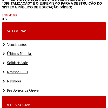
“DIGITALIZAÇÃO” É O EUFEMISMO PARA A DESTRUIÇÃO DO
SISTEMA PÚBLICO DE EDUCAÇÃO (VÍDEO)
Leia Mais »
CATEGORIAS
Vencimentos
Últimas Notícias
Solidariedade
Revisão ECD
Reuniões
Pré-Avisos de Greve
REDES SOCIAIS