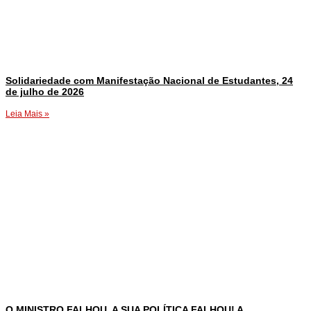
Solidariedade com Manifestação Nacional de Estudantes, 24
de julho de 2026
Leia Mais »
O MINISTRO FALHOU, A SUA POLÍTICA FALHOU! A