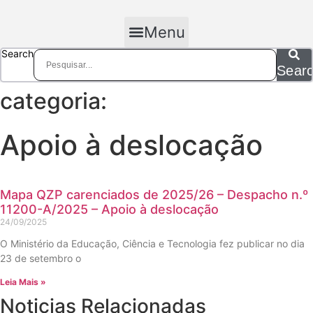
Pular
para
Menu
o
Search
conteúdo
Sear
categoria:
Apoio à deslocação
Mapa QZP carenciados de 2025/26 – Despacho n.º
11200-A/2025 – Apoio à deslocação
24/09/2025
O Ministério da Educação, Ciência e Tecnologia fez publicar no dia
23 de setembro o
Leia Mais »
Noticias Relacionadas