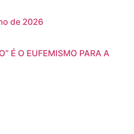
lho de 2026
ÃO” É O EUFEMISMO PARA A