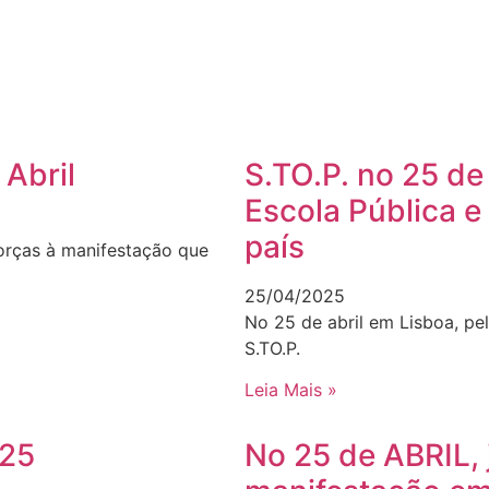
 Abril
S.TO.P. no 25 de
Escola Pública e
país
forças à manifestação que
25/04/2025
No 25 de abril em Lisboa, pel
S.TO.P.
Leia Mais »
025
No 25 de ABRIL, 