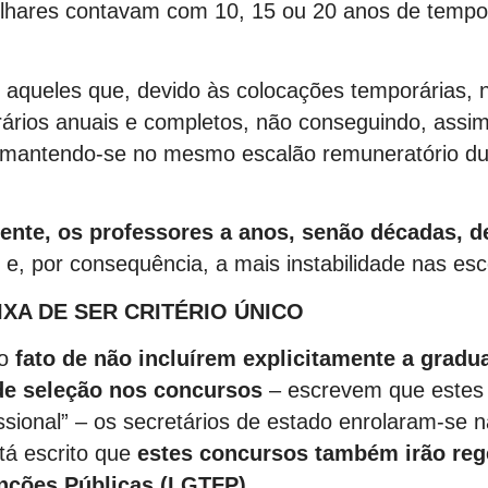
ilhares contavam com 10, 15 ou 20 anos de tempo
s aqueles que, devido às colocações temporárias, 
orários anuais e completos, não conseguindo, assim
 mantendo-se no mesmo escalão remuneratório du
ente, os professores a anos, senão décadas, d
e, por consequência, a mais instabilidade nas esc
XA DE SER CRITÉRIO ÚNICO
o
fato de não incluírem explicitamente a gradu
 de seleção nos concursos
– escrevem que estes
sional” – os secretários de estado enrolaram-se 
tá escrito que
estes concursos também irão reg
unções Públicas (LGTFP).