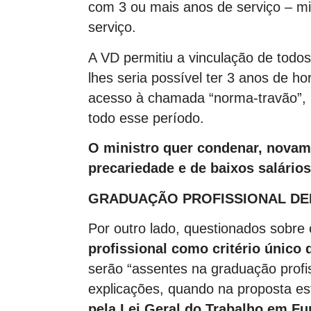
com 3 ou mais anos de serviço – m
serviço.
A VD permitiu a vinculação de todo
lhes seria possível ter 3 anos de h
acesso à chamada “norma-travão”,
todo esse período.
O ministro quer condenar, novam
precariedade e de baixos salários
GRADUAÇÃO PROFISSIONAL DEI
Por outro lado, questionados sobre 
profissional como critério único
serão “assentes na graduação profis
explicações, quando na proposta es
pela Lei Geral do Trabalho em F