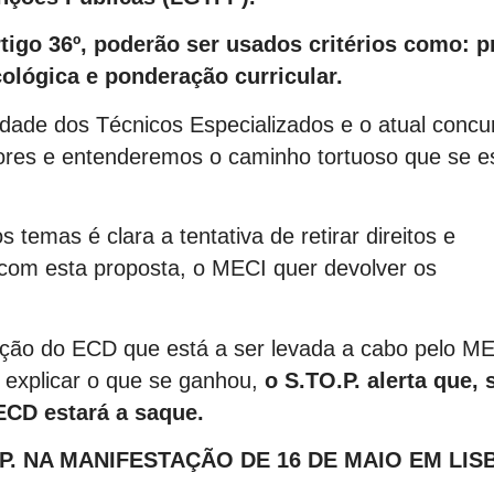
tigo 36º, poderão ser usados critérios como: 
ológica e ponderação curricular.
dade dos Técnicos Especializados e o atual concu
ores e entenderemos o caminho tortuoso que se e
 temas é clara a tentativa de retirar direitos e
, com esta proposta, o MECI quer devolver os
ição do ECD que está a ser levada a cabo pelo ME
 explicar o que se ganhou,
o S.TO.P. alerta que,
 ECD estará a saque.
.P. NA MANIFESTAÇÃO DE 16 DE MAIO EM LIS