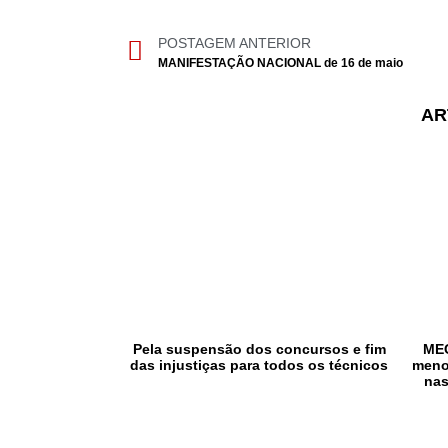
POSTAGEM ANTERIOR
MANIFESTAÇÃO NACIONAL de 16 de maio
AR
Pela suspensão dos concursos e fim
MEC
das injustiças para todos os técnicos
meno
nas