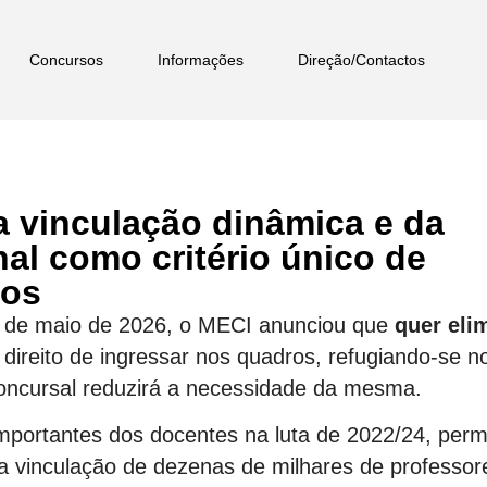
Concursos
Informações
Direção/Contactos
a vinculação dinâmica e da
al como critério único de
sos
11 de maio de 2026, o MECI anunciou que
quer eli
ireito de ingressar nos quadros, refugiando-se n
oncursal reduzirá a necessidade da mesma.
mportantes dos docentes na luta de 2022/24, perm
 a vinculação de dezenas de milhares de professor