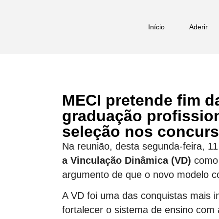
Início
Aderir
MECI pretende fim d
graduação profission
seleção nos concur
Na reunião, desta segunda-feira, 
a Vinculação Dinâmica (VD)
como d
argumento de que o novo modelo c
A VD foi uma das conquistas mais i
fortalecer o sistema de ensino com