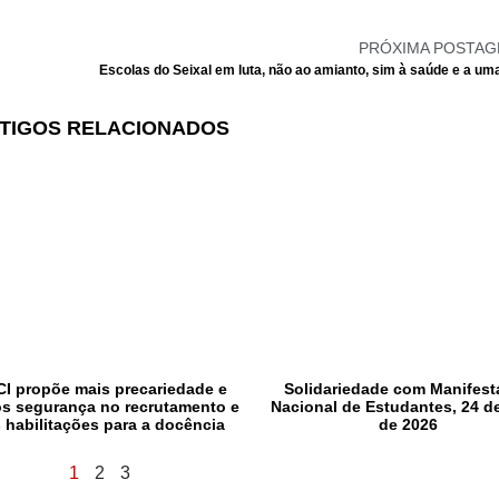
PRÓXIMA POSTA
TIGOS RELACIONADOS
I propõe mais precariedade e
Solidariedade com Manifes
s segurança no recrutamento e
Nacional de Estudantes, 24 d
 habilitações para a docência
de 2026
1
2
3