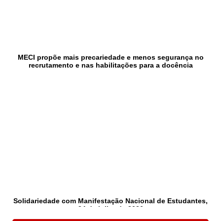
MECI propõe mais precariedade e menos segurança no
recrutamento e nas habilitações para a docência
Solidariedade com Manifestação Nacional de Estudantes,
24 de julho de 2026