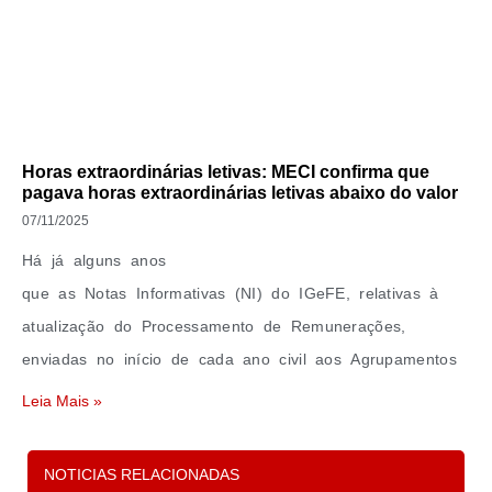
Horas extraordinárias letivas: MECI confirma que
pagava horas extraordinárias letivas abaixo do valor
07/11/2025
Há já alguns anos
que as Notas Informativas (NI) do IGeFE, relativas à
atualização do Processamento de Remunerações,
enviadas no início de cada ano civil aos Agrupamentos
Leia Mais »
Carregar Mais
NOTICIAS RELACIONADAS