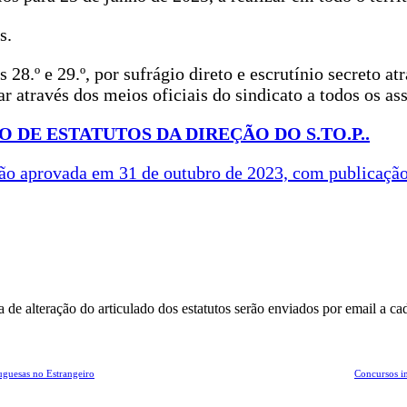
s.
28.º e 29.º, por sufrágio direto e escrutínio secreto at
r através dos meios oficiais do sindicato a todos os as
 DE ESTATUTOS DA DIREÇÃO DO S.TO.P..
rsão aprovada em 31 de outubro de 2023, com publicação
a de alteração do articulado dos estatutos serão enviados por email a c
uguesas no Estrangeiro
Concursos in