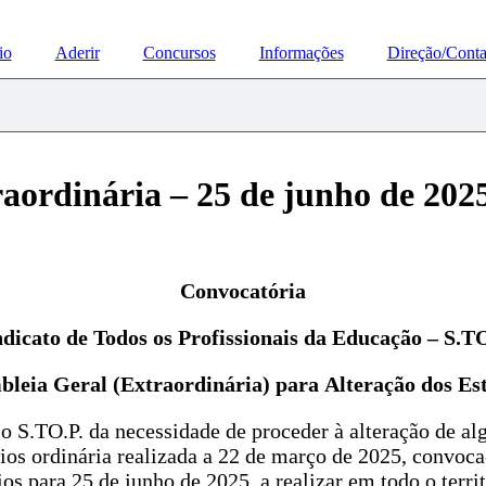
io
Aderir
Concursos
Informações
Direção/Conta
aordinária – 25 de junho de 2025
Convocatória
ndicato de Todos os Profissionais da Educação – S.TO
bleia Geral (Extraordinária)
para Alteração dos Es
S.TO.P. da necessidade de proceder à alteração de alg
s ordinária realizada a 22 de março de 2025, convoca-se
s para 25 de junho de 2025, a realizar em todo o territ