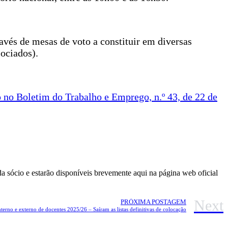
ravés de mesas de voto a constituir em diversas
sociados).
 no Boletim do Trabalho e Emprego, n.º 43, de 22 de
ada sócio e estarão disponíveis brevemente aqui na página web oficial
Next
PRÓXIMA POSTAGEM
terno e externo de docentes 2025/26 – Saíram as listas definitivas de colocação