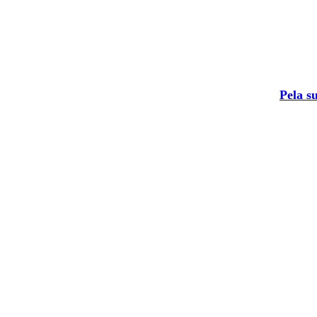
Pela s