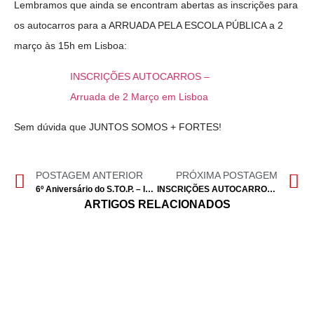
Lembramos que ainda se encontram abertas as inscrições para
os autocarros para a ARRUADA PELA ESCOLA PÚBLICA a 2
março às 15h em Lisboa:
INSCRIÇÕES AUTOCARROS –
Arruada de 2 Março em Lisboa
Sem dúvida que JUNTOS SOMOS + FORTES!
POSTAGEM ANTERIOR
PRÓXIMA POSTAGEM
6º Aniversário do S.TO.P. – Inauguração da sede na Maia – 16 Fev. 21h
INSCRIÇÕES AUTOCARROS – Arruada de 2 Março em Lisboa
ARTIGOS RELACIONADOS