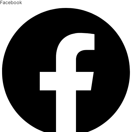
Facebook