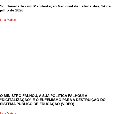
Solidariedade com Manifestação Nacional de Estudantes, 24 de
julho de 2026
Leia Mais »
O MINISTRO FALHOU, A SUA POLÍTICA FALHOU! A
“DIGITALIZAÇÃO” É O EUFEMISMO PARA A DESTRUIÇÃO DO
SISTEMA PÚBLICO DE EDUCAÇÃO (VÍDEO)
Leia Mais »