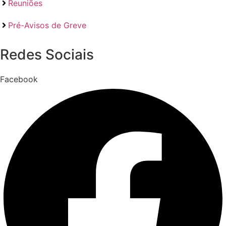
Reuniões
Pré-Avisos de Greve
Redes Sociais
Facebook