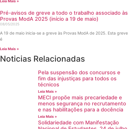
Leia Mais »
Pré-avisos de greve a todo o trabalho associado às
Provas ModA 2025 (início a 19 de maio)
08/05/2025
A 19 de maio inicia-se a greve às Provas ModA de 2025. Esta greve
é
Leia Mais »
Noticias Relacionadas
Pela suspensão dos concursos e
fim das injustiças para todos os
técnicos
Leia Mais »
MECI propõe mais precariedade e
menos segurança no recrutamento
e nas habilitações para a docência
Leia Mais »
Solidariedade com Manifestação
Nacional de Estudantes, 24 de julho