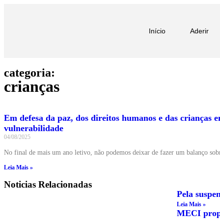
Início
Aderir
categoria:
crianças
Em defesa da paz, dos direitos humanos e das crianças e
vulnerabilidade
04/08/2025
No final de mais um ano letivo, não podemos deixar de fazer um balanço sob
Leia Mais »
Noticias Relacionadas
Pela suspen
Leia Mais »
MECI propõ