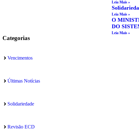
Leia Mais »
Solidaried
Leia Mais »
O MINIST
DO SISTE
Leia Mais »
Categorias
Vencimentos
Últimas Notícias
Solidariedade
Revisão ECD