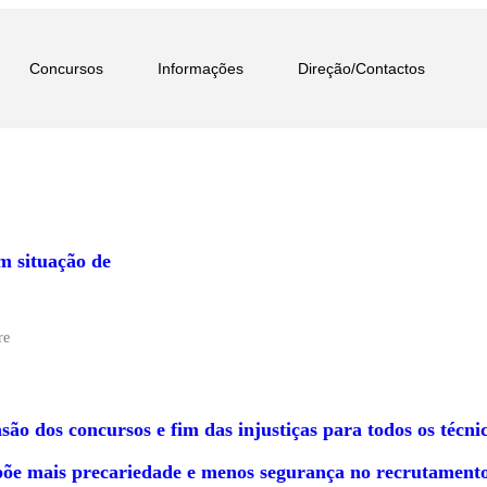
Concursos
Informações
Direção/Contactos
m situação de
re
são dos concursos e fim das injustiças para todos os técni
e mais precariedade e menos segurança no recrutamento e