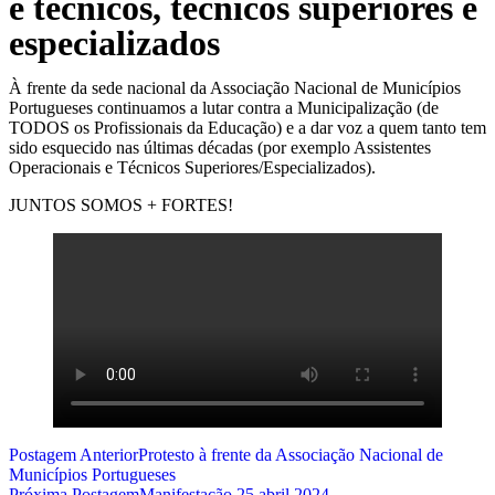
e técnicos, técnicos superiores e
especializados
À frente da sede nacional da Associação Nacional de Municípios
Portugueses continuamos a lutar contra a Municipalização (de
TODOS os Profissionais da Educação) e a dar voz a quem tanto tem
sido esquecido nas últimas décadas (por exemplo Assistentes
Operacionais e Técnicos Superiores/Especializados).
JUNTOS SOMOS + FORTES!
Postagem Anterior
Protesto à frente da Associação Nacional de
Municípios Portugueses
Próxima Postagem
Manifestação 25 abril 2024