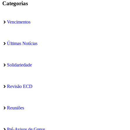
Categorias
Vencimentos
Últimas Notícias
Solidariedade
Revisão ECD
Reuniões
Pré-Avisos de Greve