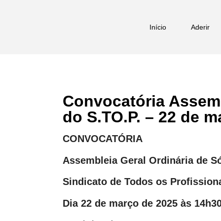
Início
Aderir
Convocatória Assemb
do S.TO.P. – 22 de m
CONVOCATÓRIA
Assembleia Geral Ordinária de S
Sindicato de Todos os Profission
Dia 22 de março de 2025 às 14h3