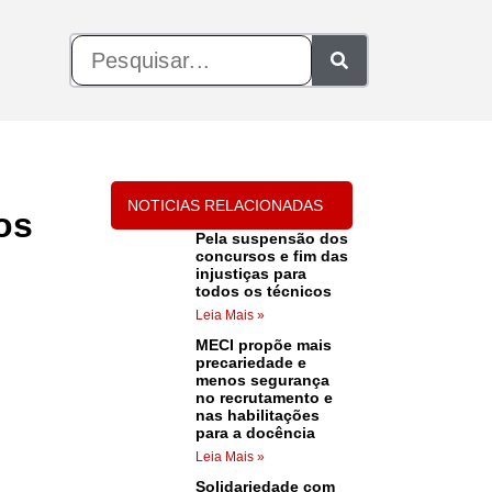
NOTICIAS RELACIONADAS
os
Pela suspensão dos
concursos e fim das
injustiças para
todos os técnicos
Leia Mais »
MECI propõe mais
precariedade e
menos segurança
no recrutamento e
nas habilitações
para a docência
Leia Mais »
Solidariedade com