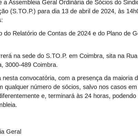
e a Assembleia Geral Ordinária de Sócios do Sindi
ção (S.TO.P.) para dia 13 de abril de 2024, às 14
s:
 do Relatório de Contas de 2024 e do Plano de G
rrerá na sede do S.TO.P. em Coimbra, sita na Rua
a, 3000-489 Coimbra.
da nesta convocatória, com a presença da maioria 
com qualquer número de sócios, salvo nos casos em
 diferentemente e, terminará às 24 horas, podendo
mbleia.
ia Geral