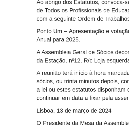
Ao abrigo dos Estatutos, convoca-s
de Todos os Profissionais de Educa
com a seguinte Ordem de Trabalho
Ponto Um – Apresentação e votação
Anual para 2025.
A Assembleia Geral de Sócios deco
da Estação, nº12, R/c Loja esquerd
A reunião terá início à hora marca
sócios, ou trinta minutos depois, 
a lei ou estes estatutos disponham
continuar em data a fixar pela asse
Lisboa, 13 de março de 2024
O Presidente da Mesa da Assemble