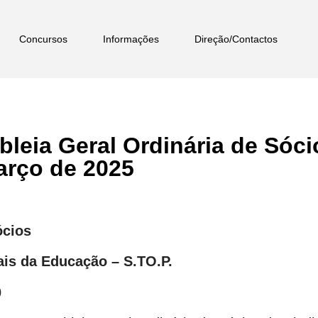
Concursos
Informações
Direção/Contactos
leia Geral Ordinária de Sóci
arço de 2025
ócios
ais da Educação – S.TO.P.
0