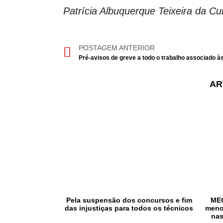
Patrícia Albuquerque Teixeira da C
POSTAGEM ANTERIOR
AR
Pela suspensão dos concursos e fim
MEC
das injustiças para todos os técnicos
meno
nas