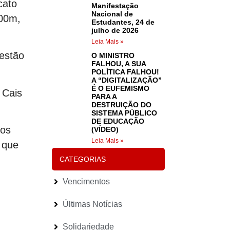
cato
Manifestação
Nacional de
h00m,
Estudantes, 24 de
julho de 2026
Leia Mais »
estão
O MINISTRO
FALHOU, A SUA
POLÍTICA FALHOU!
A “DIGITALIZAÇÃO”
É O EUFEMISMO
 Cais
PARA A
DESTRUIÇÃO DO
SISTEMA PÚBLICO
DE EDUCAÇÃO
dos
(VÍDEO)
Leia Mais »
 que
CATEGORIAS
Vencimentos
Últimas Notícias
Solidariedade