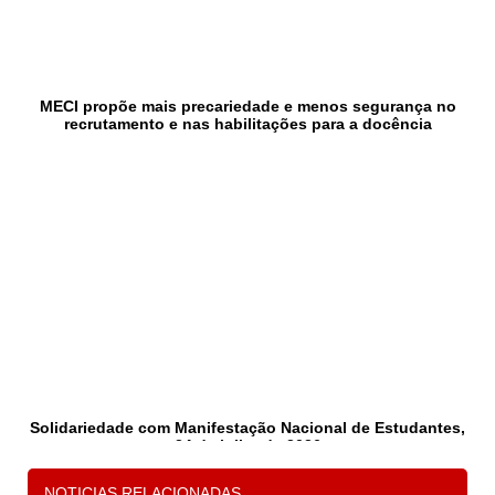
MECI propõe mais precariedade e menos segurança no
recrutamento e nas habilitações para a docência
Solidariedade com Manifestação Nacional de Estudantes,
24 de julho de 2026
NOTICIAS RELACIONADAS
1
2
3