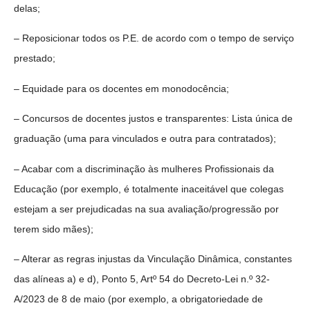
delas;
– Reposicionar todos os P.E. de acordo com o tempo de serviço
prestado;
– Equidade para os docentes em monodocência;
– Concursos de docentes justos e transparentes: Lista única de
graduação (uma para vinculados e outra para contratados);
– Acabar com a discriminação às mulheres Profissionais da
Educação (por exemplo, é totalmente inaceitável que colegas
estejam a ser prejudicadas na sua avaliação/progressão por
terem sido mães);
– Alterar as regras injustas da Vinculação Dinâmica, constantes
das alíneas a) e d), Ponto 5, Artº 54 do Decreto-Lei n.º 32-
A/2023 de 8 de maio (por exemplo, a obrigatoriedade de