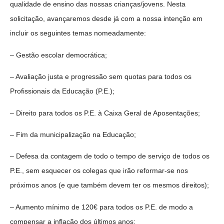
qualidade de ensino das nossas crianças/jovens. Nesta
solicitação, avançaremos desde já com a nossa intenção em
incluir os seguintes temas nomeadamente:
– Gestão escolar democrática;
– Avaliação justa e progressão sem quotas para todos os
Profissionais da Educação (P.E.);
– Direito para todos os P.E. à Caixa Geral de Aposentações;
– Fim da municipalização na Educação;
– Defesa da contagem de todo o tempo de serviço de todos os
P.E., sem esquecer os colegas que irão reformar-se nos
próximos anos (e que também devem ter os mesmos direitos);
– Aumento mínimo de 120€ para todos os P.E. de modo a
compensar a inflação dos últimos anos;