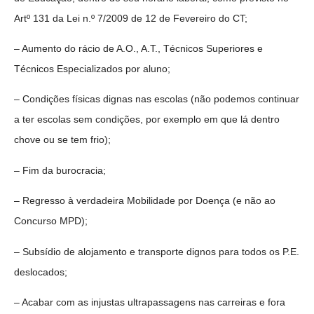
Artº 131 da Lei n.º 7/2009 de 12 de Fevereiro do CT;
– Aumento do rácio de A.O., A.T., Técnicos Superiores e
Técnicos Especializados por aluno;
– Condições físicas dignas nas escolas (não podemos continuar
a ter escolas sem condições, por exemplo em que lá dentro
chove ou se tem frio);
– Fim da burocracia;
– Regresso à verdadeira Mobilidade por Doença (e não ao
Concurso MPD);
– Subsídio de alojamento e transporte dignos para todos os P.E.
deslocados;
– Acabar com as injustas ultrapassagens nas carreiras e fora