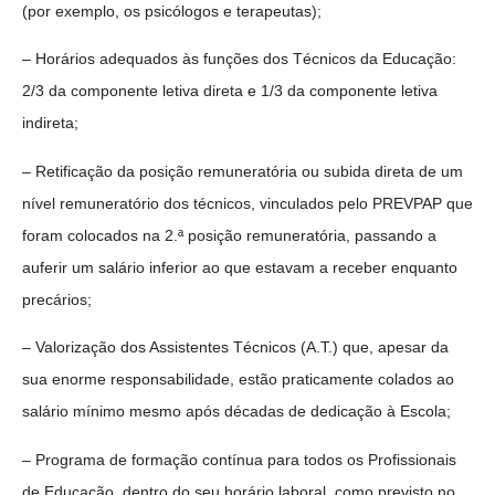
(por exemplo, os psicólogos e terapeutas);
– Horários adequados às funções dos Técnicos da Educação:
2/3 da componente letiva direta e 1/3 da componente letiva
indireta;
– Retificação da posição remuneratória ou subida direta de um
nível remuneratório dos técnicos, vinculados pelo PREVPAP que
foram colocados na 2.ª posição remuneratória, passando a
auferir um salário inferior ao que estavam a receber enquanto
precários;
– Valorização dos Assistentes Técnicos (A.T.) que, apesar da
sua enorme responsabilidade, estão praticamente colados ao
salário mínimo mesmo após décadas de dedicação à Escola;
– Programa de formação contínua para todos os Profissionais
de Educação, dentro do seu horário laboral, como previsto no